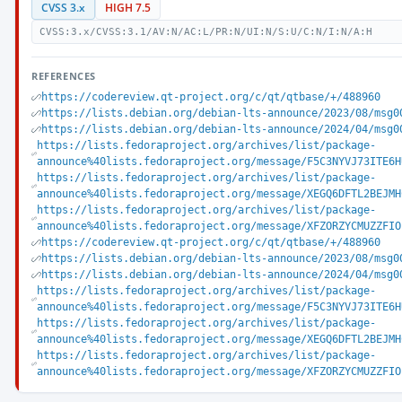
CVSS 3.x
HIGH 7.5
CVSS:3.x/CVSS:3.1/AV:N/AC:L/PR:N/UI:N/S:U/C:N/I:N/A:H
REFERENCES
https://codereview.qt-project.org/c/qt/qtbase/+/488960
https://lists.debian.org/debian-lts-announce/2023/08/msg0
https://lists.debian.org/debian-lts-announce/2024/04/msg0
https://lists.fedoraproject.org/archives/list/package-
announce%40lists.fedoraproject.org/message/F5C3NYVJ73ITE6H
https://lists.fedoraproject.org/archives/list/package-
announce%40lists.fedoraproject.org/message/XEGQ6DFTL2BEJMH
https://lists.fedoraproject.org/archives/list/package-
announce%40lists.fedoraproject.org/message/XFZORZYCMUZZFIO
https://codereview.qt-project.org/c/qt/qtbase/+/488960
https://lists.debian.org/debian-lts-announce/2023/08/msg0
https://lists.debian.org/debian-lts-announce/2024/04/msg0
https://lists.fedoraproject.org/archives/list/package-
announce%40lists.fedoraproject.org/message/F5C3NYVJ73ITE6H
https://lists.fedoraproject.org/archives/list/package-
announce%40lists.fedoraproject.org/message/XEGQ6DFTL2BEJMH
https://lists.fedoraproject.org/archives/list/package-
announce%40lists.fedoraproject.org/message/XFZORZYCMUZZFIO