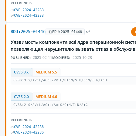
REFERENCES
CVE-2024-42283
CVE-2024-42283
BDU:2025-01446
BDU:2025-01446
Уязвимость компонента scsi ядра операционной сист
позволяющая нарушителю вызвать отказ в обслужи
2025-02-11
2025-10-23
PUBLISHED:
MODIFIED:
CVSS 3.x
MEDIUM 5.5
CVSS:3.x/AV:L/AC:L/PR:L/UI:N/S:U/C:N/I:N/A:H
CVSS 2.0
MEDIUM 4.6
CVSS:2.0/AV:L/AC:L/Au:S/C:N/I:N/A:C
REFERENCES
CVE-2024-42286
CVE-2024-42286