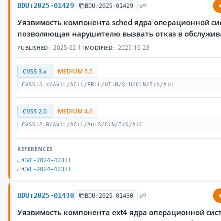
BDU:2025-01429
BDU:2025-01429
Уязвимость компонента sched ядра операционной сис
позволяющая нарушителю вызвать отказ в обслужи
2025-02-11
2025-10-23
PUBLISHED:
MODIFIED:
CVSS 3.x
MEDIUM 5.5
CVSS:3.x/AV:L/AC:L/PR:L/UI:N/S:U/C:N/I:N/A:H
CVSS 2.0
MEDIUM 4.6
CVSS:2.0/AV:L/AC:L/Au:S/C:N/I:N/A:C
REFERENCES
CVE-2024-42311
CVE-2024-42311
BDU:2025-01430
BDU:2025-01430
Уязвимость компонента ext4 ядра операционной сист