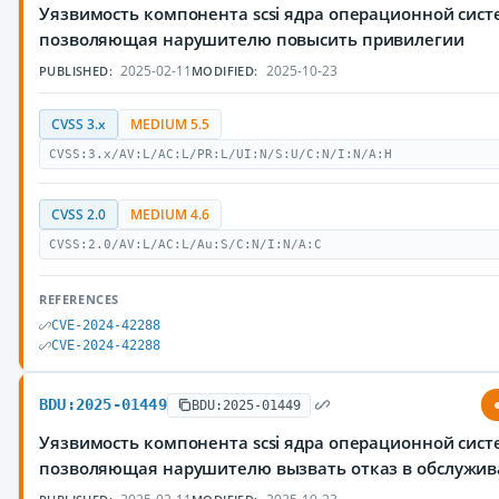
Уязвимость компонента scsi ядра операционной сист
позволяющая нарушителю повысить привилегии
2025-02-11
2025-10-23
PUBLISHED:
MODIFIED:
CVSS 3.x
MEDIUM 5.5
CVSS:3.x/AV:L/AC:L/PR:L/UI:N/S:U/C:N/I:N/A:H
CVSS 2.0
MEDIUM 4.6
CVSS:2.0/AV:L/AC:L/Au:S/C:N/I:N/A:C
REFERENCES
CVE-2024-42288
CVE-2024-42288
BDU:2025-01449
BDU:2025-01449
Уязвимость компонента scsi ядра операционной сист
позволяющая нарушителю вызвать отказ в обслужи