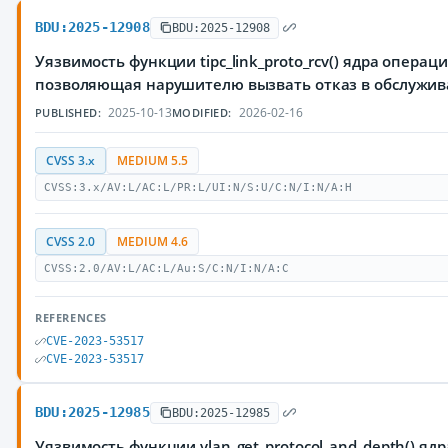
BDU:2025-12908
BDU:2025-12908
Уязвимость функции tipc_link_proto_rcv() ядра операц
позволяющая нарушителю вызвать отказ в обслужи
2025-10-13
2026-02-16
PUBLISHED:
MODIFIED:
CVSS 3.x
MEDIUM 5.5
CVSS:3.x/AV:L/AC:L/PR:L/UI:N/S:U/C:N/I:N/A:H
CVSS 2.0
MEDIUM 4.6
CVSS:2.0/AV:L/AC:L/Au:S/C:N/I:N/A:C
REFERENCES
CVE-2023-53517
CVE-2023-53517
BDU:2025-12985
BDU:2025-12985
Уязвимость функции vlan_get_protocol_and_depth() я