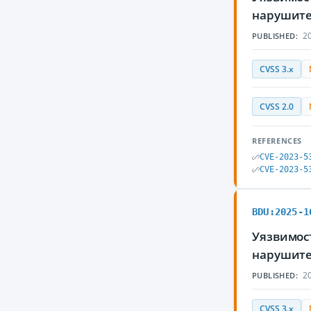
нарушите
20
PUBLISHED:
CVSS 3.x
CVSS 2.0
REFERENCES
CVE-2023-5
CVE-2023-5
BDU:2025-1
Уязвимост
нарушите
20
PUBLISHED:
CVSS 3.x