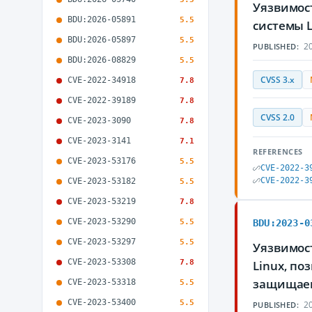
Уязвимост
BDU:2026-05891
5.5
системы 
BDU:2026-05897
5.5
20
PUBLISHED:
BDU:2026-08829
5.5
CVSS 3.x
CVE-2022-34918
7.8
CVE-2022-39189
7.8
CVSS 2.0
CVE-2023-3090
7.8
CVE-2023-3141
7.1
REFERENCES
CVE-2023-53176
5.5
CVE-2022-3
CVE-2022-3
CVE-2023-53182
5.5
CVE-2023-53219
7.8
CVE-2023-53290
5.5
BDU:2023-0
CVE-2023-53297
5.5
Уязвимост
CVE-2023-53308
7.8
Linux, п
защищае
CVE-2023-53318
5.5
CVE-2023-53400
5.5
20
PUBLISHED: