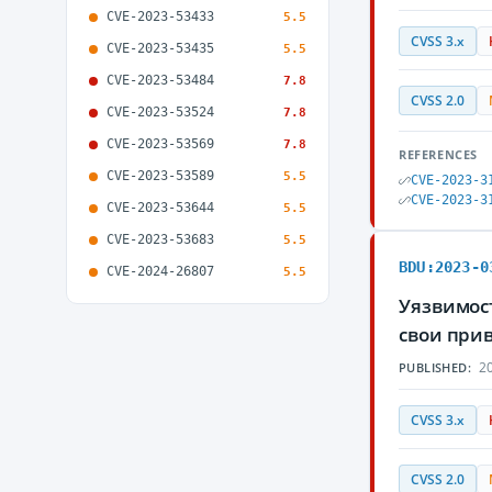
CVE-2023-53433
5.5
CVSS 3.x
CVE-2023-53435
5.5
CVE-2023-53484
7.8
CVSS 2.0
CVE-2023-53524
7.8
CVE-2023-53569
7.8
REFERENCES
CVE-2023-53589
5.5
CVE-2023-3
CVE-2023-3
CVE-2023-53644
5.5
CVE-2023-53683
5.5
BDU:2023-0
CVE-2024-26807
5.5
Уязвимос
свои при
20
PUBLISHED:
CVSS 3.x
CVSS 2.0