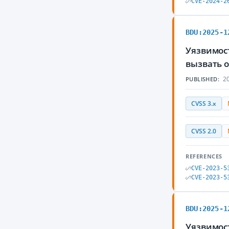
CVE-2024-2
BDU:2025-1
Уязвимос
вызвать 
20
PUBLISHED:
CVSS 3.x
CVSS 2.0
REFERENCES
CVE-2023-5
CVE-2023-5
BDU:2025-1
Уязвимост