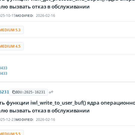
лю вызвать отказ в обслуживании
25-10-15
2026-02-16
MODIFIED:
MEDIUM 5.3
MEDIUM 4.5
3433
3433
6231
BDU:2025-16231
ь функции iwl_write_to_user_buf() ядра операцион
лю вызвать отказ в обслуживании
25-12-23
2026-02-16
MODIFIED:
MEDIUM 5.5