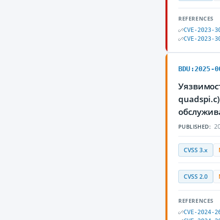
REFERENCES
CVE-2023-3
CVE-2023-3
BDU:2025-0
Уязвимост
quadspi.c
обслужив
20
PUBLISHED:
CVSS 3.x
CVSS 2.0
REFERENCES
CVE-2024-2