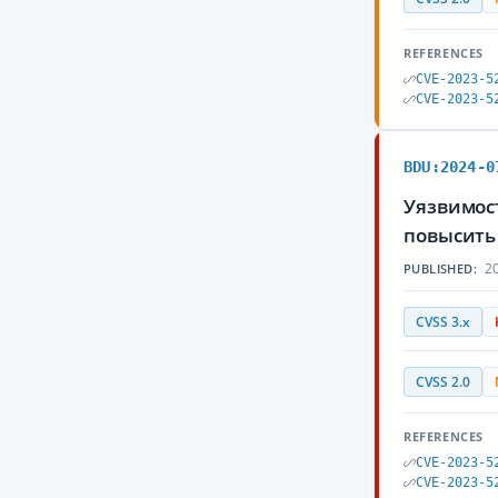
REFERENCES
CVE-2023-5
CVE-2023-5
BDU:2024-0
Уязвимос
повысить
20
PUBLISHED:
CVSS 3.x
CVSS 2.0
REFERENCES
CVE-2023-5
CVE-2023-5