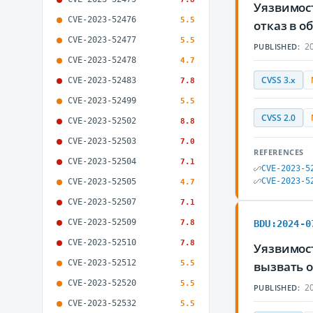
Уязвимос
CVE-2023-52476
5.5
отказ в 
CVE-2023-52477
5.5
20
PUBLISHED:
CVE-2023-52478
4.7
CVSS 3.x
CVE-2023-52483
7.8
CVE-2023-52499
5.5
CVSS 2.0
CVE-2023-52502
8.8
CVE-2023-52503
7.0
REFERENCES
CVE-2023-52504
7.1
CVE-2023-5
CVE-2023-5
CVE-2023-52505
4.7
CVE-2023-52507
7.1
CVE-2023-52509
7.8
BDU:2024-0
CVE-2023-52510
7.8
Уязвимос
CVE-2023-52512
5.5
вызвать 
CVE-2023-52520
5.5
20
PUBLISHED:
CVE-2023-52532
5.5