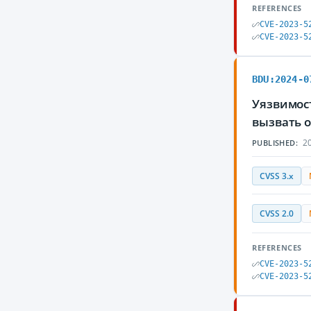
REFERENCES
CVE-2023-5
CVE-2023-5
BDU:2024-0
Уязвимос
вызвать 
20
PUBLISHED:
CVSS 3.x
CVSS 2.0
REFERENCES
CVE-2023-5
CVE-2023-5