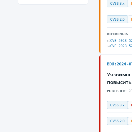
CVSS 3.x
CVSS 2.0
REFERENCES
CVE-2023-5
CVE-2023-5
BDU:2024-0
Уязвимос
повысить
20
PUBLISHED:
CVSS 3.x
CVSS 2.0