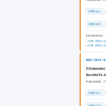
CVSS 3.x
CVSS 2.0
REFERENCES
CVE-2023-5
CVE-2023-5
BDU:2024-0
Уязвимос
вызвать 
20
PUBLISHED:
CVSS 3.x
CVSS 2.0