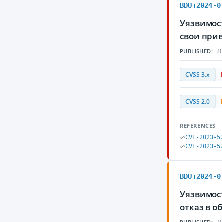
BDU:2024-0
Уязвимос
свои при
20
PUBLISHED:
CVSS 3.x
CVSS 2.0
REFERENCES
CVE-2023-5
CVE-2023-5
BDU:2024-0
Уязвимос
отказ в 
20
PUBLISHED: