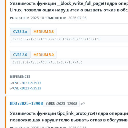
Уязвимость функции __block_write_full_page() ядра о
Linux, позволяющая нарушителю вызвать отказ в об
2025-10-13
2026-07-06
PUBLISHED:
MODIFIED:
CVSS 3.x
MEDIUM 5.8
CVSS:3.x/AV:L/AC:H/PR:L/UI:N/S:U/C:L/I:L/A:H
CVSS 2.0
MEDIUM 5.0
CVSS:2.0/AV:L/AC:H/Au:S/C:P/I:P/A:C
REFERENCES
CVE-2023-53513
CVE-2023-53513
BDU:2025-12908
BDU:2025-12908
Уязвимость функции tipc_link_proto_rcv() ядра операц
позволяющая нарушителю вызвать отказ в обслужи
2025-10-13
2026-02-16
PUBLISHED:
MODIFIED: