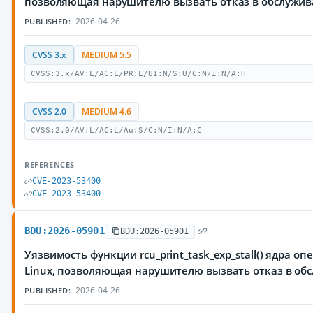
позволяющая нарушителю вызвать отказ в обслужи
2026-04-26
PUBLISHED:
CVSS 3.x
MEDIUM 5.5
CVSS:3.x/AV:L/AC:L/PR:L/UI:N/S:U/C:N/I:N/A:H
CVSS 2.0
MEDIUM 4.6
CVSS:2.0/AV:L/AC:L/Au:S/C:N/I:N/A:C
REFERENCES
CVE-2023-53400
CVE-2023-53400
BDU:2026-05901
BDU:2026-05901
Уязвимость функции rcu_print_task_exp_stall() ядра 
Linux, позволяющая нарушителю вызвать отказ в об
2026-04-26
PUBLISHED: