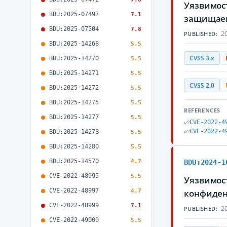
Уязвимост
BDU:2025-07497
7.1
защищае
BDU:2025-07504
7.8
20
PUBLISHED:
BDU:2025-14268
5.5
CVSS 3.x
BDU:2025-14270
5.5
BDU:2025-14271
5.5
CVSS 2.0
BDU:2025-14272
5.5
BDU:2025-14275
5.5
REFERENCES
BDU:2025-14277
5.5
CVE-2022-4
CVE-2022-4
BDU:2025-14278
5.5
BDU:2025-14280
5.5
BDU:2025-14570
4.7
BDU:2024-1
CVE-2022-48995
5.5
Уязвимост
CVE-2022-48997
4.7
конфиден
CVE-2022-48999
7.1
20
PUBLISHED:
CVE-2022-49000
5.5