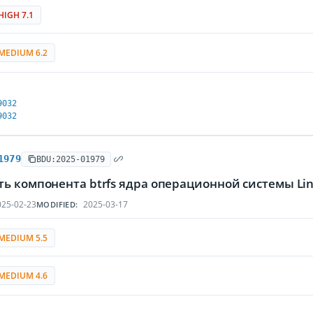
HIGH 7.1
MEDIUM 6.2
9032
9032
1979
BDU:2025-01979
ть компонента btrfs ядра операционной системы L
25-02-23
2025-03-17
MODIFIED:
MEDIUM 5.5
MEDIUM 4.6