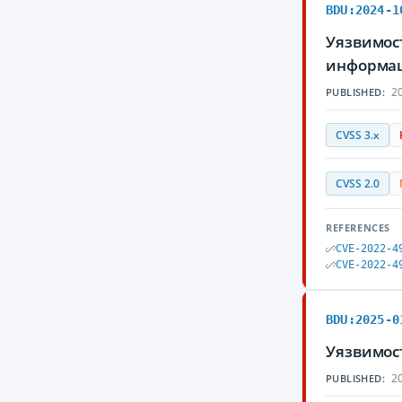
BDU:2024-1
Уязвимос
информа
20
PUBLISHED:
CVSS 3.x
CVSS 2.0
REFERENCES
CVE-2022-4
CVE-2022-4
BDU:2025-0
Уязвимос
20
PUBLISHED: