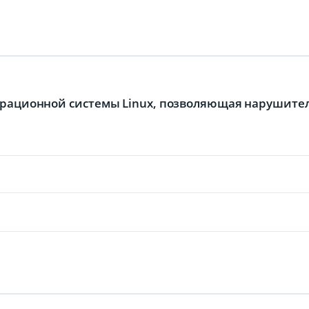
операционной системы Linux, позволяющая нарушите