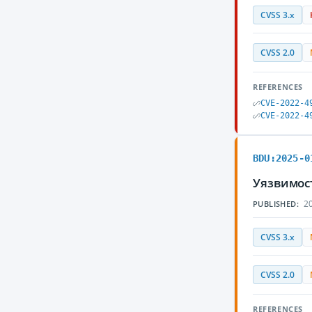
CVSS 3.x
CVSS 2.0
REFERENCES
CVE-2022-4
CVE-2022-4
BDU:2025-0
Уязвимос
20
PUBLISHED:
CVSS 3.x
CVSS 2.0
REFERENCES