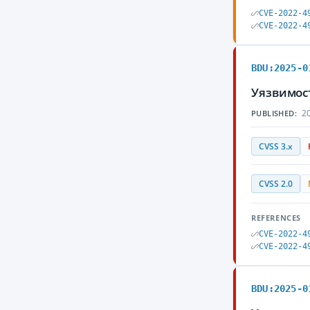
CVE-2022-4
CVE-2022-4
BDU:2025-0
Уязвимос
20
PUBLISHED:
CVSS 3.x
CVSS 2.0
REFERENCES
CVE-2022-4
CVE-2022-4
BDU:2025-0