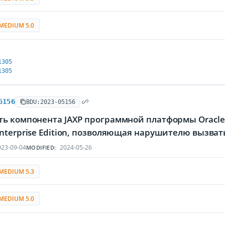
MEDIUM 5.0
1305
1305
5156
BDU:2023-05156
ть компонента JAXP программной платформы Oracle 
nterprise Edition, позволяющая нарушителю вызват
23-09-04
2024-05-26
MODIFIED:
MEDIUM 5.3
MEDIUM 5.0