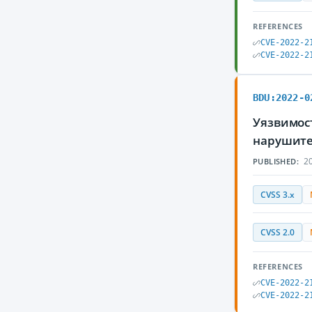
REFERENCES
CVE-2022-2
CVE-2022-2
BDU:2022-0
Уязвимост
нарушите
20
PUBLISHED:
CVSS 3.x
CVSS 2.0
REFERENCES
CVE-2022-2
CVE-2022-2