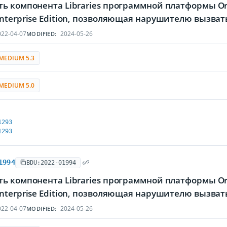
ь компонента Libraries программной платформы Ora
nterprise Edition, позволяющая нарушителю вызва
22-04-07
2024-05-26
MODIFIED:
MEDIUM 5.3
MEDIUM 5.0
1293
1293
1994
BDU:2022-01994
ь компонента Libraries программной платформы Ora
nterprise Edition, позволяющая нарушителю вызва
22-04-07
2024-05-26
MODIFIED: