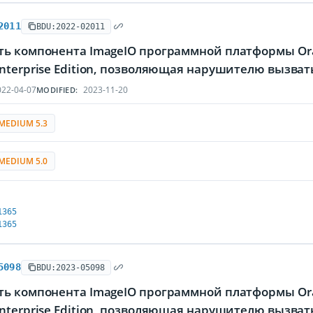
2011
BDU:2022-02011
ть компонента ImageIO программной платформы Orac
nterprise Edition, позволяющая нарушителю вызва
22-04-07
2023-11-20
MODIFIED:
MEDIUM 5.3
MEDIUM 5.0
1365
1365
5098
BDU:2023-05098
ть компонента ImageIO программной платформы Orac
nterprise Edition, позволяющая нарушителю вызват