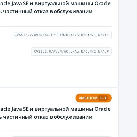
cle Java SE и виртуальной машины Oracle
ть частичный отказ в обслуживании
CVSS:3.x/AV:N/AC:L/PR:N/UI:N/S:U/C:N/I:N/A:L
CVSS:2.0/AV:N/AC:L/Au:N/C:N/I:N/A:P
MEDIUM
5.3
cle Java SE и виртуальной машины Oracle
ть частичный отказ в обслуживании