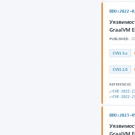
BDU:2022-0
Уязвимос
GraalVM E
20
PUBLISHED:
CVSS 3.x
CVSS 2.0
REFERENCES
CVE-2022-2
CVE-2022-2
BDU:2023-0
Уязвимос
GraalVM E