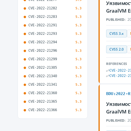
Уязвимост
CVE-2022-21282
5.3
GraalVM E
CVE-2022-21283
5.3
20
PUBLISHED:
CVE-2022-21291
5.3
CVSS 3.x
CVE-2022-21293
5.3
CVE-2022-21294
5.3
CVSS 2.0
CVE-2022-21296
5.3
CVE-2022-21299
5.3
REFERENCES
CVE-2022-21305
5.3
CVE-2022-2
CVE-2022-2
CVE-2022-21340
5.3
CVE-2022-21341
5.3
CVE-2022-21360
5.3
BDU:2022-0
CVE-2022-21365
5.3
Уязвимост
CVE-2022-21366
5.3
GraalVM E
20
PUBLISHED: