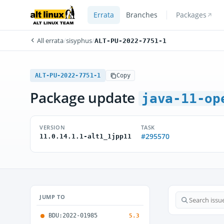
Errata
Branches
Packages
All errata
/
sisyphus
/
ALT-PU-2022-7751-1
ALT-PU-2022-7751-1
Copy
Package update
java-11-op
VERSION
TASK
#295570
11.0.14.1.1-alt1_1jpp11
JUMP TO
BDU:2022-01985
5.3